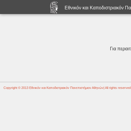
Εθνικόν και Καποδιστριακόν Π
Για περαι
Copyright © 2013
Εθνικόν και Καποδιστριακόν Πανεπιστήμιον Αθηνών
| All rights reserved