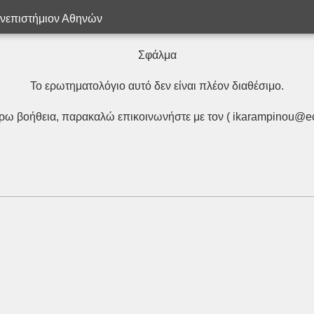
ανεπιστήμιον Αθηνών
Σφάλμα
Το ερωτηματολόγιο αυτό δεν είναι πλέον διαθέσιμο.
έρω βοήθεια, παρακαλώ επικοινωνήστε με τον ( ikarampinou@ec