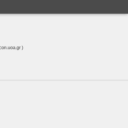
on.uoa.gr )