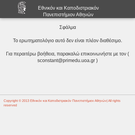
Εθνικόν και Καποδιστριακόν
Πανεπιστήμιον Αθηνών
Σφάλμα
Το ερωτηματολόγιο αυτό δεν είναι πλέον διαθέσιμο.
Για περαιτέρω βοήθεια, παρακαλώ επικοινωνήστε με τον (
sconstant@primedu.uoa.gr )
Copyright © 2013
Εθνικόν και Καποδιστριακόν Πανεπιστήμιον Αθηνών
| All rights
reserved