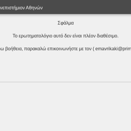
ανεπιστήμιον Αθηνών
Σφάλμα
Το ερωτηματολόγιο αυτό δεν είναι πλέον διαθέσιμο.
ρω βοήθεια, παρακαλώ επικοινωνήστε με τον ( emavrikaki@prim