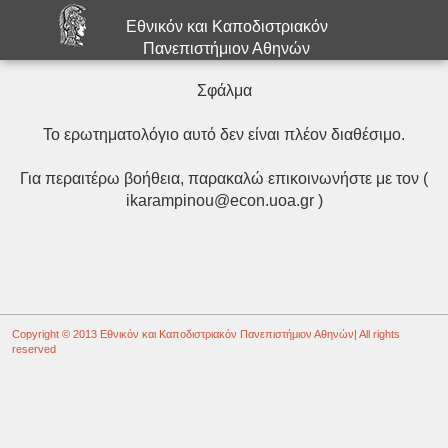
Εθνικόν και Καποδιστριακόν
Πανεπιστήμιον Αθηνών
Σφάλμα
Το ερωτηματολόγιο αυτό δεν είναι πλέον διαθέσιμο.
Για περαιτέρω βοήθεια, παρακαλώ επικοινωνήστε με τον (
ikarampinou@econ.uoa.gr )
Copyright © 2013
Εθνικόν και Καποδιστριακόν Πανεπιστήμιον Αθηνών
| All rights
reserved