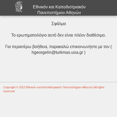
Εθνικόν και Καποδιστριακόν
Πανεπιστήμιον Αθηνών
Σφάλμα
Το ερωτηματολόγιο αυτό δεν είναι πλέον διαθέσιμο.
Για περαιτέρω βοήθεια, παρακαλώ επικοινωνήστε με τον (
hgeorgelin@turkmas.uoa.gr )
Copyright © 2013
Εθνικόν και Καποδιστριακόν Πανεπιστήμιον Αθηνών
| All rights
reserved